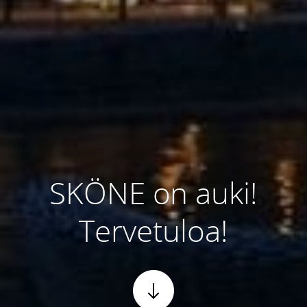
SKÖNE on auki!
Tervetuloa!